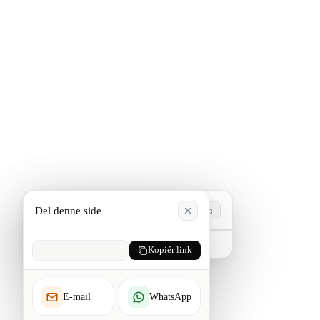
Del denne side
Esc
Skriv for at søge. Tryk Esc for at lukke.
—
Kopiér link
E-mail
WhatsApp