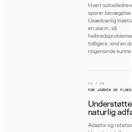
Hvert solcelledrev
sporer bevægelse 
Usædvanlig inaktiv
en alarm, så
helbredsproblemer
tidligere, end en d
nogensinde kunne
05 / 08
FOR JORDEN OG FLOKK
Understøtte
naturlig ad
Adaptiv og rotati