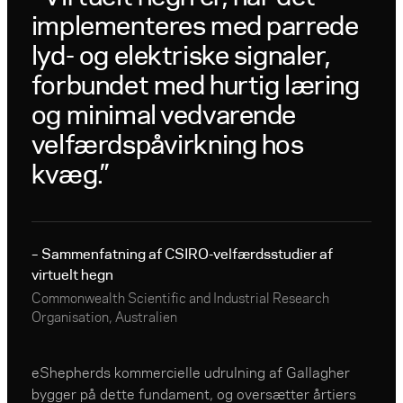
implementeres med parrede
lyd- og elektriske signaler,
forbundet med hurtig læring
og minimal vedvarende
velfærdspåvirkning hos
kvæg.
– Sammenfatning af CSIRO-velfærdsstudier af
virtuelt hegn
Commonwealth Scientific and Industrial Research
Organisation, Australien
eShepherds kommercielle udrulning af Gallagher
bygger på dette fundament, og oversætter årtiers