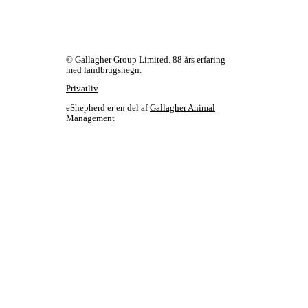
© Gallagher Group Limited. 88 års erfaring
med landbrugshegn.
Privatliv
eShepherd er en del af
Gallagher Animal
Management