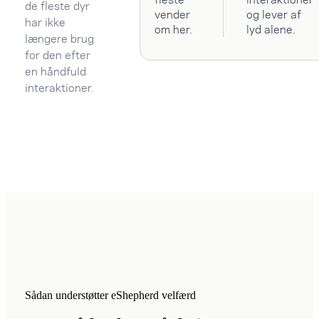
de fleste dyr
vender
og lever af
har ikke
om her.
lyd alene.
længere brug
for den efter
en håndfuld
interaktioner.
Sådan understøtter eShepherd velfærd