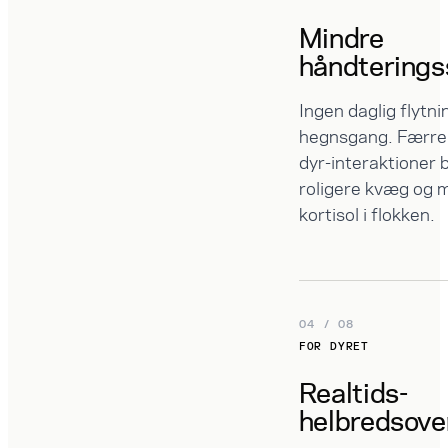
Mindre
håndterings
Ingen daglig flytni
hegnsgang. Færre
dyr-interaktioner 
roligere kvæg og 
kortisol i flokken.
04 / 08
FOR DYRET
Realtids-
helbredsove