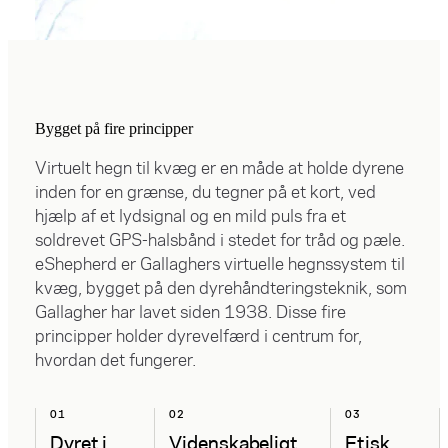
Bygget på fire principper
Virtuelt hegn til kvæg er en måde at holde dyrene
inden for en grænse, du tegner på et kort, ved
hjælp af et lydsignal og en mild puls fra et
soldrevet GPS-halsbånd i stedet for tråd og pæle.
eShepherd er Gallaghers virtuelle hegnssystem til
kvæg, bygget på den dyrehåndteringsteknik, som
Gallagher har lavet siden 1938. Disse fire
principper holder dyrevelfærd i centrum for,
hvordan det fungerer.
01
02
03
Dyret i
Videnskabeligt
Etisk