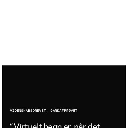
VIDENSKABSDREVET, GÅRDAFPRØVET
Virtuelt hegn er, når det