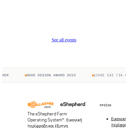
See all events
GOOD DESIGN AWARD 2023
ΔΙΚΌΣ ΣΑΣ ΓΙΑ ΠΆΝΤΑ
ΠΡΟΪΌΝ
The eShepherd Farm
Εικονική
Operating System™. Εικονική
περίφρα
περίφραξη και έξυπνη