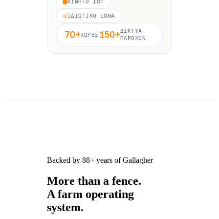
ΚΙΝΗΤΌ IOT
ΙΔΙΩΤΙΚΌ LORA
ΔΊΚΤΥΑ
70+
150+
ΧΏΡΕΣ
ΠΑΡΌΧΩΝ
Backed by 88+ years of Gallagher
More than a fence.
A farm operating
system.