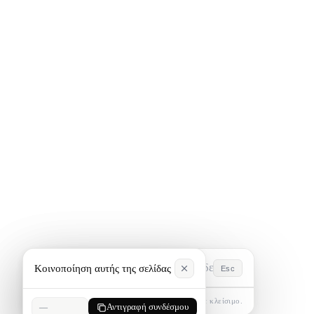
Κοινοποίηση αυτής της σελίδας
Esc
Πληκτρολογήστε για αναζήτηση. Πατήστε Esc για κλείσιμο.
—
Αντιγραφή συνδέσμου