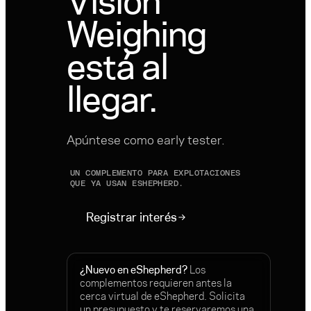
Vision
Weighing
está al
llegar.
Apúntese como early tester.
UN COMPLEMENTO PARA EXPLOTACIONES
QUE YA USAN ESHEPHERD.
Registrar interés
¿Nuevo en eShepherd?
Los
complementos requieren antes la
cerca virtual de eShepherd. Solicita
un presupuesto y te reservaremos una