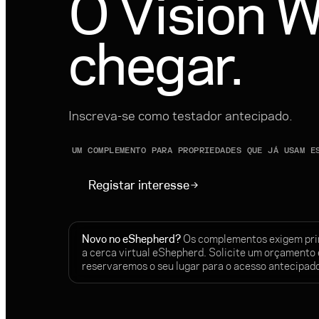
O Vision W
chegar.
Inscreva-se como testador antecipado.
UM COMPLEMENTO PARA PROPRIEDADES QUE JÁ USAM E
Registar interesse
Novo no eShepherd?
Os complementos exigem pri
a cerca virtual eShepherd. Solicite um orçamento 
reservaremos o seu lugar para o acesso antecipad