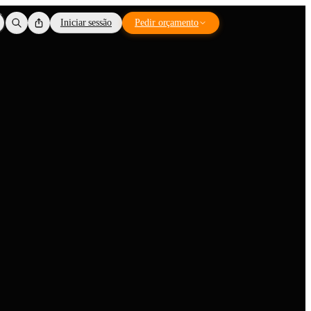
Iniciar sessão
Pedir orçamento