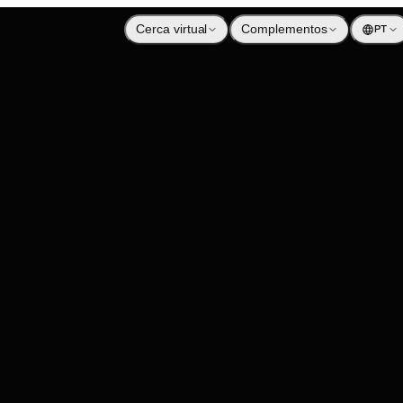
Cerca virtual
Complementos
PT